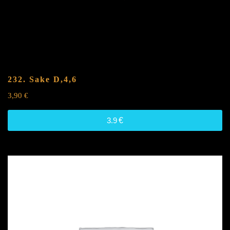
232. Sake
D,4,6
3,90
€
3.9
€